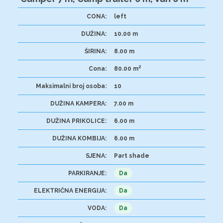
CONA:
left
DUŽINA:
10.00 m
ŠIRINA:
8.00 m
2
Cona:
80.00 m
Maksimalni broj osoba:
10
DUŽINA KAMPERA:
7.00 m
DUŽINA PRIKOLICE:
6.00 m
DUŽINA KOMBIJA:
6.00 m
SJENA:
Part shade
PARKIRANJE:
Da
ELEKTRIČNA ENERGIJA:
Da
VODA:
Da