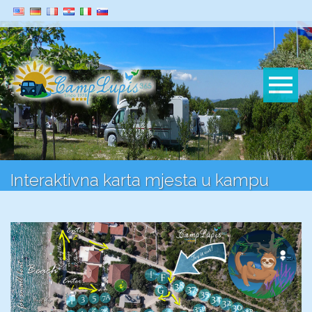
Interaktivna karta mjesta u kampu