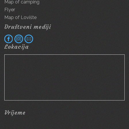
Map of camping
Flyer
Map of Lovište
Društveni mediji
Lokacija
Vrijeme