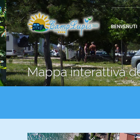
BENVENUTI
Mappa interattiva 