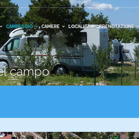
CAMPEGGIO
CAMERE
LOCALITÀ’
PRENOTAZIONE
del campo