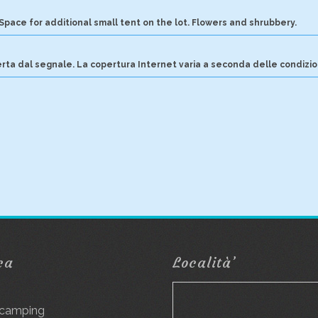
Space for additional small tent on the lot. Flowers and shrubbery.
rta dal segnale. La copertura Internet varia a seconda delle condizio
ca
Località’
g
 camping