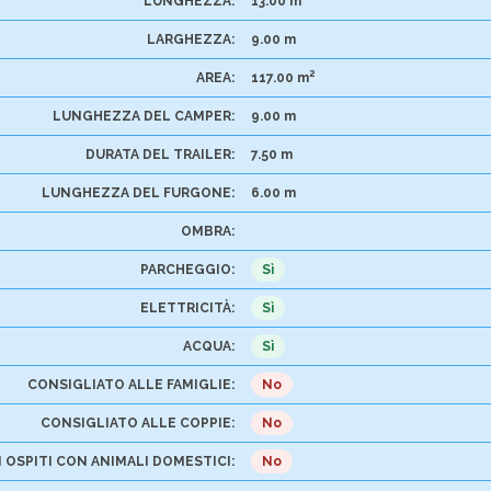
LUNGHEZZA:
13.00 m
LARGHEZZA:
9.00 m
2
AREA:
117.00 m
LUNGHEZZA DEL CAMPER:
9.00 m
DURATA DEL TRAILER:
7.50 m
LUNGHEZZA DEL FURGONE:
6.00 m
OMBRA:
PARCHEGGIO:
Sì
ELETTRICITÀ:
Sì
ACQUA:
Sì
CONSIGLIATO ALLE FAMIGLIE:
No
CONSIGLIATO ALLE COPPIE:
No
 OSPITI CON ANIMALI DOMESTICI:
No