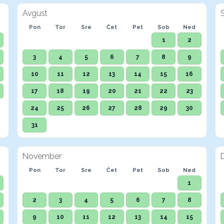
Avgust
Pon
Tor
Sre
Čet
Pet
Sob
Ned
1
2
3
4
5
6
7
8
9
10
11
12
13
14
15
16
17
18
19
20
21
22
23
24
25
26
27
28
29
30
31
November
Pon
Tor
Sre
Čet
Pet
Sob
Ned
1
2
3
4
5
6
7
8
9
10
11
12
13
14
15