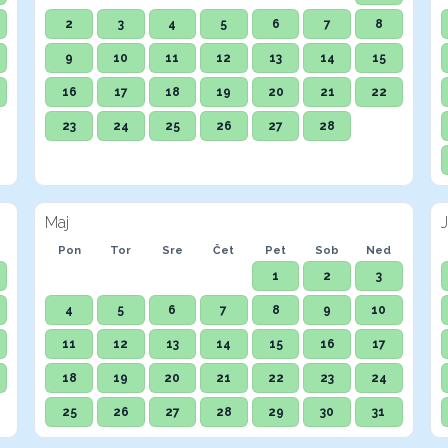
2
3
4
5
6
7
8
9
10
11
12
13
14
15
16
17
18
19
20
21
22
23
24
25
26
27
28
Maj
J
Pon
Tor
Sre
Čet
Pet
Sob
Ned
1
2
3
4
5
6
7
8
9
10
11
12
13
14
15
16
17
18
19
20
21
22
23
24
25
26
27
28
29
30
31