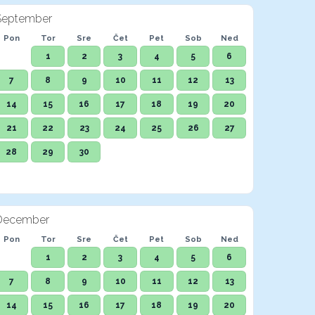
September
Pon
Tor
Sre
Čet
Pet
Sob
Ned
1
2
3
4
5
6
7
8
9
10
11
12
13
14
15
16
17
18
19
20
21
22
23
24
25
26
27
28
29
30
December
Pon
Tor
Sre
Čet
Pet
Sob
Ned
1
2
3
4
5
6
7
8
9
10
11
12
13
14
15
16
17
18
19
20