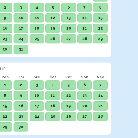
2
3
4
5
6
7
8
9
10
11
12
13
14
15
16
17
18
19
20
21
22
23
24
25
26
27
28
29
30
31
unij
Pon
Tor
Sre
Čet
Pet
Sob
Ned
1
2
3
4
5
6
7
8
9
10
11
12
13
14
15
16
17
18
19
20
21
22
23
24
25
26
27
28
29
30