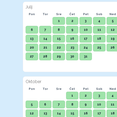
Julij
Pon
Tor
Sre
Čet
Pet
Sob
Ned
1
2
3
4
5
6
7
8
9
10
11
12
13
14
15
16
17
18
19
20
21
22
23
24
25
26
27
28
29
30
31
Oktober
Pon
Tor
Sre
Čet
Pet
Sob
Ned
1
2
3
4
5
6
7
8
9
10
11
12
13
14
15
16
17
18