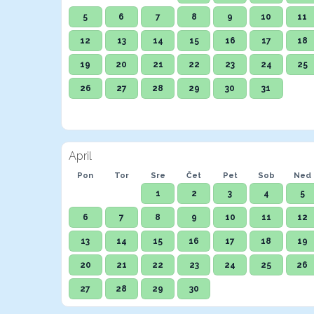
5
6
7
8
9
10
11
12
13
14
15
16
17
18
19
20
21
22
23
24
25
26
27
28
29
30
31
April
Pon
Tor
Sre
Čet
Pet
Sob
Ned
1
2
3
4
5
6
7
8
9
10
11
12
13
14
15
16
17
18
19
20
21
22
23
24
25
26
27
28
29
30