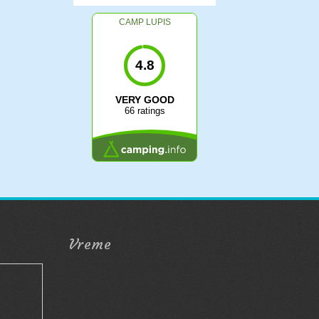
CAMP LUPIS
4.8
VERY GOOD
66 ratings
Vreme