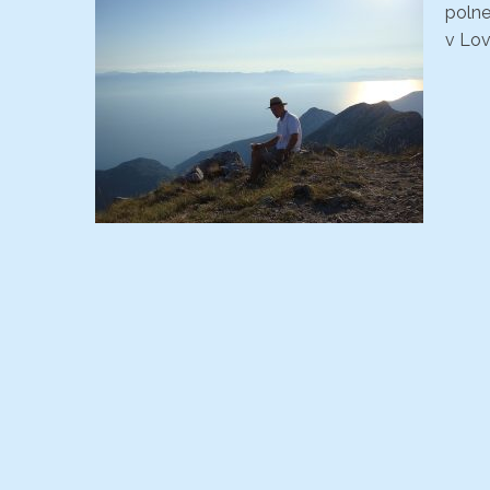
polne
v Lov