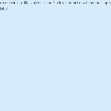
m dnevu najdite zaklon in počitek v udobni oazi kampa Lupi
ištu!