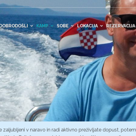
DOBRODOŠLI
KAMP
SOBE
LOKACIJA
REZERVACIJA
e zaljubljeni v naravo in radi aktivno preživljate dopust, potem