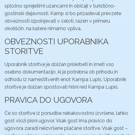
splošno sprejetimi uzancami in običaji v turistično-
gostinski dejavnosti. Kamp si bo prizadeval prevzete
obveznosti izpolnjevati v celoti, razen v primeru
okoliščin, na katere nimamo vpliva.
OBVEZNOSTI UPORABNIKA
STORITVE
Uporabnik storitve je dolžan priskrbeti in imeti vso
osebno dokumentacijo, ki je potrebna ob prihodu in
odhodu iz namestitvenih enot Kampa Lupis. Uporabnik
storitve je dolžan spoštovati hišni red Kampa Lupis.
PRAVICA DO UGOVORA
Če so storitve iz ponudbe nekakovostno izvršene, lahko
gost vloži pisni ugovor. Vsak gost ima pravico do
ugovora zaradi neizvršene plačane storitve. Vsak gost –