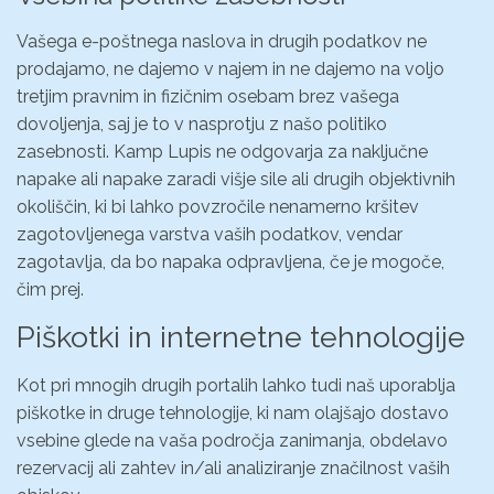
Vašega e-poštnega naslova in drugih podatkov ne
prodajamo, ne dajemo v najem in ne dajemo na voljo
tretjim pravnim in fizičnim osebam brez vašega
dovoljenja, saj je to v nasprotju z našo politiko
zasebnosti. Kamp Lupis ne odgovarja za naključne
napake ali napake zaradi višje sile ali drugih objektivnih
okoliščin, ki bi lahko povzročile nenamerno kršitev
zagotovljenega varstva vaših podatkov, vendar
zagotavlja, da bo napaka odpravljena, če je mogoče,
čim prej.
Piškotki in internetne tehnologije
Kot pri mnogih drugih portalih lahko tudi naš uporablja
piškotke in druge tehnologije, ki nam olajšajo dostavo
vsebine glede na vaša področja zanimanja, obdelavo
rezervacij ali zahtev in/ali analiziranje značilnost vaših