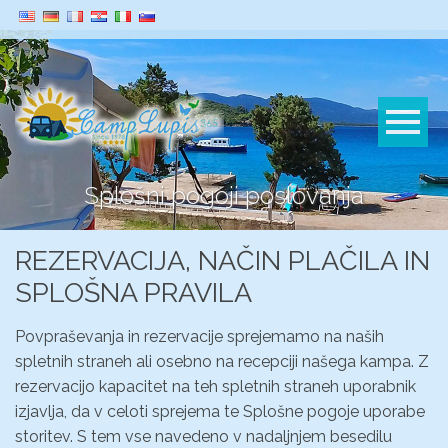
Splošni pogoji poslovanja
REZERVACIJA, NAČIN PLAČILA IN
SPLOŠNA PRAVILA
Povpraševanja in rezervacije sprejemamo na naših
spletnih straneh ali osebno na recepciji našega kampa. Z
rezervacijo kapacitet na teh spletnih straneh uporabnik
izjavlja, da v celoti sprejema te Splošne pogoje uporabe
storitev. S tem vse navedeno v nadaljnjem besedilu