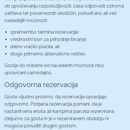
ob upoštevanju razpoložljivosti, časa odpovedi oziroma
zahteve ter posameznih okoliščin, ponudi eno ali več
naslednjih možnosti:
spremembo termina rezervacije;
vrednostni bon za prihodnje bivanje;
delno vračilo plačila; ali
drugo primerno alternativno rešitev.
Gostje do nobene od navedenih možnosti niso
upravičeni samodejno.
Odgovorna rezervacija
Goste vljudno prosimo, da rezervacije opravljajo
odgovorno. Potrjena rezervacija pomeni, da je
nastanitvena enota ali kampirna parcela rezervirana
izključno za gosta in je v rezerviranem obdobju ni
mogoče ponuditi drugim gostom.