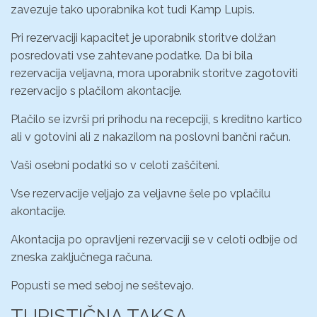
zavezuje tako uporabnika kot tudi Kamp Lupis.
Pri rezervaciji kapacitet je uporabnik storitve dolžan
posredovati vse zahtevane podatke. Da bi bila
rezervacija veljavna, mora uporabnik storitve zagotoviti
rezervacijo s plačilom akontacije.
Plačilo se izvrši pri prihodu na recepciji, s kreditno kartico
ali v gotovini ali z nakazilom na poslovni bančni račun.
Vaši osebni podatki so v celoti zaščiteni.
Vse rezervacije veljajo za veljavne šele po vplačilu
akontacije.
Akontacija po opravljeni rezervaciji se v celoti odbije od
zneska zaključnega računa.
Popusti se med seboj ne seštevajo.
TURISTIČNA TAKSA