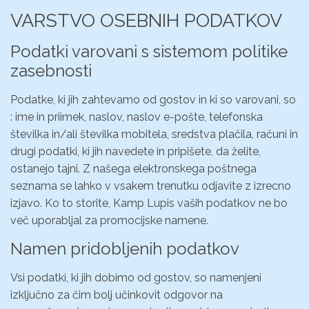
VARSTVO OSEBNIH PODATKOV
Podatki varovani s sistemom politike
zasebnosti
Podatke, ki jih zahtevamo od gostov in ki so varovani, so
: ime in priimek, naslov, naslov e-pošte, telefonska
številka in/ali številka mobitela, sredstva plačila, računi in
drugi podatki, ki jih navedete in pripišete, da želite,
ostanejo tajni. Z našega elektronskega poštnega
seznama se lahko v vsakem trenutku odjavite z izrecno
izjavo. Ko to storite, Kamp Lupis vaših podatkov ne bo
več uporabljal za promocijske namene.
Namen pridobljenih podatkov
Vsi podatki, ki jih dobimo od gostov, so namenjeni
izključno za čim bolj učinkovit odgovor na