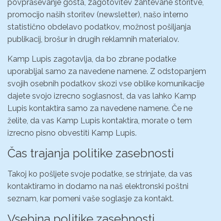
povpraševanje gosta, zagotovitev zahtevane storitve,
promocijo naših storitev (newsletter), našo interno
statistično obdelavo podatkov, možnost pošiljanja
publikacij, brošur in drugih reklamnih materialov.
Kamp Lupis zagotavlja, da bo zbrane podatke
uporabljal samo za navedene namene. Z odstopanjem
svojih osebnih podatkov skozi vse oblike komunikacije
dajete svojo izrecno soglasnost, da vas lahko Kamp
Lupis kontaktira samo za navedene namene. Če ne
želite, da vas Kamp Lupis kontaktira, morate o tem
izrecno pisno obvestiti Kamp Lupis.
Čas trajanja politike zasebnosti
Takoj ko pošljete svoje podatke, se strinjate, da vas
kontaktiramo in dodamo na naš elektronski poštni
seznam, kar pomeni vaše soglasje za kontakt.
Vsebina politike zasebnosti