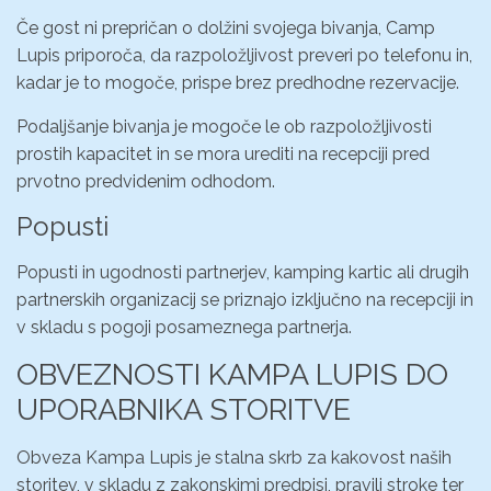
Če gost ni prepričan o dolžini svojega bivanja, Camp
Lupis priporoča, da razpoložljivost preveri po telefonu in,
kadar je to mogoče, prispe brez predhodne rezervacije.
Podaljšanje bivanja je mogoče le ob razpoložljivosti
prostih kapacitet in se mora urediti na recepciji pred
prvotno predvidenim odhodom.
Popusti
Popusti in ugodnosti partnerjev, kamping kartic ali drugih
partnerskih organizacij se priznajo izključno na recepciji in
v skladu s pogoji posameznega partnerja.
OBVEZNOSTI KAMPA LUPIS DO
UPORABNIKA STORITVE
Obveza Kampa Lupis je stalna skrb za kakovost naših
storitev, v skladu z zakonskimi predpisi, pravili stroke ter