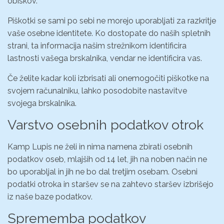
obiskov.
Piškotki se sami po sebi ne morejo uporabljati za razkritje
vaše osebne identitete. Ko dostopate do naših spletnih
strani, ta informacija našim strežnikom identificira
lastnosti vašega brskalnika, vendar ne identificira vas.
Če želite kadar koli izbrisati ali onemogočiti piškotke na
svojem računalniku, lahko posodobite nastavitve
svojega brskalnika.
Varstvo osebnih podatkov otrok
Kamp Lupis ne želi in nima namena zbirati osebnih
podatkov oseb, mlajših od 14 let, jih na noben način ne
bo uporabljal in jih ne bo dal tretjim osebam. Osebni
podatki otroka in staršev se na zahtevo staršev izbrišejo
iz naše baze podatkov.
Sprememba podatkov