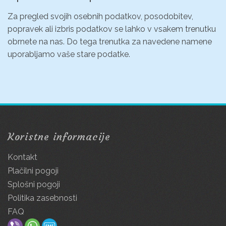
Za pregled svojih osebnih podatkov, posodobitev,
popravek ali izbris podatkov se lahko v vsakem trenutku
obrnete na nas. Do tega trenutka za navedene namene
uporabljamo vaše stare podatke.
Koristne informacije
Kontakt
Plačilni pogoji
Splošni pogoji
Politika zasebnosti
FAQ