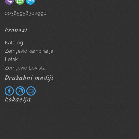
00385958302990
Prenesi
Katalog
Zemljevid kampiranja
Letak
Zemljevid Lovišta
Družabni mediji
Lokacija