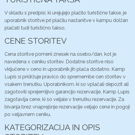
V skladu s predpisi, ki urejujejo plačilo turistične takse, je
uporabnik storitve pri plačilu nastanitve v kampu dolžan
plačati tudi turistično takso.
CENE STORITEV
Cena storitve pomeni znesek na osebo/dan, kot je
navedena v ceniku storitev. Dodatne storitve niso
vključene v ceno in uporabnik jih plača dodatno. Kamp
Lupis si pridržuje pravico do spremembe cen storitev v
vsakem trenutku. Uporabnikom, ki so vplačali depozit ali
zagotovili sprejemljivo garancijo rezervacije, Kamp Lupis
zagotavlja cene, ki so veljale v trenutku rezervacije. Za
bivanja brez vnaprejšnje rezervacije veljajo cene in pogoji
po veljavnem ceniku.
KATEGORIZACIJA IN OPIS