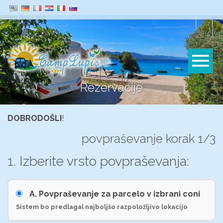
Rezervacije
DOBRODOŠLI
!
povpraševanje korak 1/3
1. Izberite vrsto povpraševanja:
A. Povpraševanje za parcelo v izbrani coni
Sistem bo predlagal najboljšo razpoložljivo lokacijo