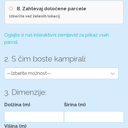
B. Zahtevaj določene parcele
Izberite več želenih lokacij
Oglejte si naš interaktivni zemljevid za prikaz vseh
parcel.
2. S čim boste kampirali:
3. Dimenzije:
Dolžina (m)
Širina (m)
Višina (m)