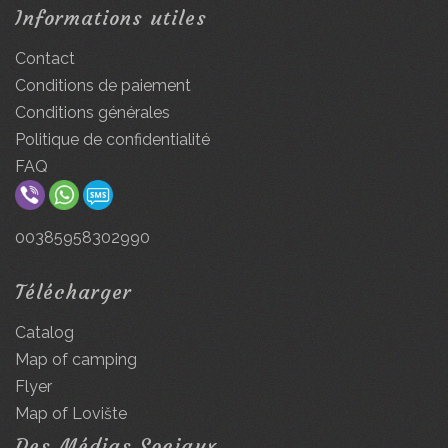
Informations utiles
Contact
Conditions de paiement
Conditions générales
Politique de confidentialité
FAQ
00385958302990
Télécharger
Catalog
Map of camping
Flyer
Map of Lovište
Des Médias Sociaux