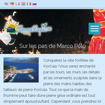
Sur les pas de Marco Polo
Conquérez la ville fortifiée de
Korčula ! Vous serez enchanté
par les tours, les murs, les détails
et les ornements sculptés dans la
pierre des mains habiles des
tailleurs de pierre Korčula. Tout ce que la main de
l’homme peut faire d’une pierre grise ordinaire est tout
simplement époustouflant. Cependant, vous prendrez ici