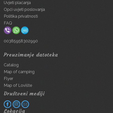
Uvjeti plaćanja
Opći uvjeti poslovanja
Politika privatnosti
FAQ
00385958302990
Preuzimanje datoteka
Catalog
Map of camping
Flyer
Map of Lovište
Društveni mediji
Lokacija