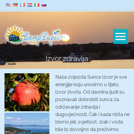
Izvor zdravlja
Naša zvijezda Sunce izvor je sve
energije koju unosimo u tijelo,
izvor života. Od davnina ljudi su
poznavali dobrobiti sunca za
održavanje zdravlja i
dugovječnosti. Čak i kada ništa ne
bismo jeli, svjetlost, zrak i voda
bile bi dovoljno da preživimo.