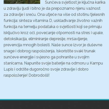
Sunčeva svjetlost je ključna karika
u zdravlju ljudi i bitno je da prepoznamo njenu važnost
za zdravlje i sreću. Ona utječe na više od stotinu tjelesnih
funkcija: sinteza vitamina D, usklađivanje životno važnih
funkcija na temelju podataka o svjetlosti koji se primaju
isključivo kroz oči, povećanje otpornosti na stres i upale,
detoksikacija, eliminiranje depresije, mršavljenje,
prevencija mnogih bolesti. Naše sunce izvor je duševne
snage i dobrog raspoloženja. Iskoristite svaki trunak
sunčeve energije i svjesno ga pohranite u svojim
stanicama. Napunite svoje baterije na odmoru u Kampu
Lupis i održite dugoročno svoje zdravlje i dobro
raspoloženje! Dobrodošli!