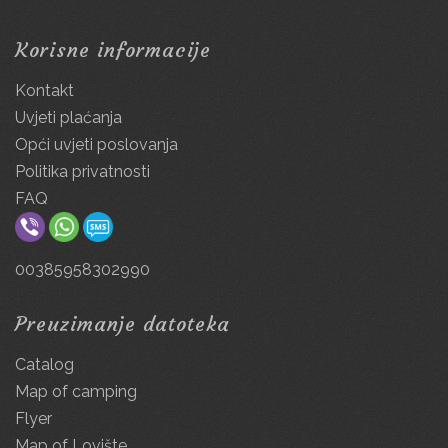
Korisne informacije
Kontakt
Uvjeti plaćanja
Opći uvjeti poslovanja
Politika privatnosti
FAQ
00385958302990
Preuzimanje datoteka
Catalog
Map of camping
Flyer
Map of Lovište