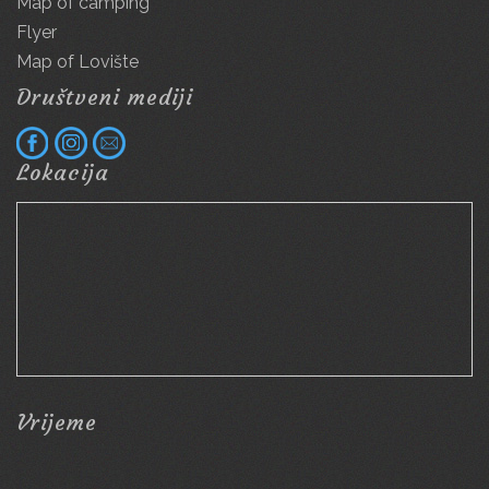
Map of camping
Flyer
Map of Lovište
Društveni mediji
Lokacija
Vrijeme