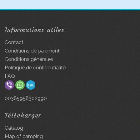
Informations utiles
Contact
Conditions de paiement
Conditions générales
Politique de confidentialité
FAQ
00385958302990
Télécharger
Catalog
Map of camping