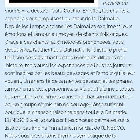
montrer au
monde
», a déclaré Paulo Coelho. En effet, les chants à
cappella vous propulsent au cœur de la Dalmatie.
Depuis les temps anciens, les Dalmates expriment leurs
émotions et l’amour au moyen de chants folkloriques.
Grâce à ces chants, aux mélodies prononcées, vous
découvrirez l’authentique Dalmatie. Ici, l’histoire prend
tout son sens. Ils chantent les moments difficiles de
l’histoire, mais aussi les expériences de tous les jours. Ils
sont inspirés par les beaux paysages et l’amour qu’ils leur
vouent. L’immensité de la mer, les bateaux et les phares,
l’amour entre deux personnes, la vie quotidienne … toutes
ces émotions exprimées dans une chanson interprétée
par un groupe d’amis afin de soulager l’âme suffisent
pour que la chanson raisonne dans toute la Dalmatie.
L’UNESCO a en 2012 inscrit les chœurs dalmates sur la
liste du patrimoine immatériel mondial de l’UNESCO.
Nous vous présentons l’hymne symbolique de la