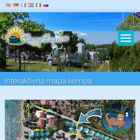
Interaktivna mapa kempa