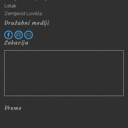
Letak
Zemljevid Lovišta
Družabni mediji
Lokacija
Vreme