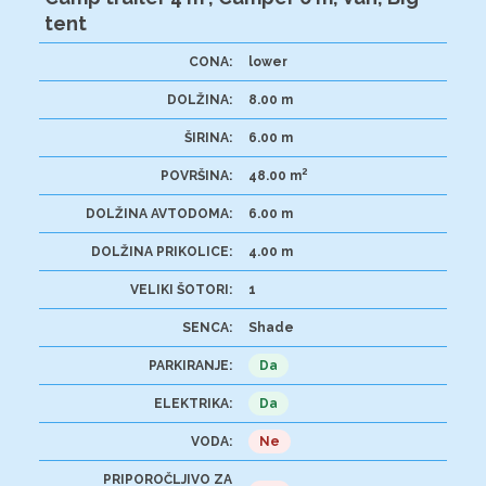
tent
CONA:
lower
DOLŽINA:
8.00 m
ŠIRINA:
6.00 m
2
POVRŠINA:
48.00 m
DOLŽINA AVTODOMA:
6.00 m
DOLŽINA PRIKOLICE:
4.00 m
VELIKI ŠOTORI:
1
SENCA:
Shade
PARKIRANJE:
Da
ELEKTRIKA:
Da
VODA:
Ne
PRIPOROČLJIVO ZA