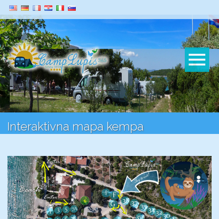
Interaktivna mapa kempa