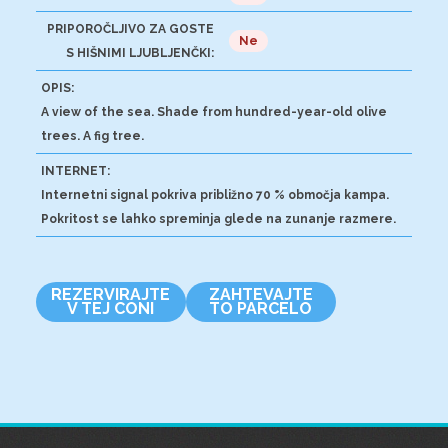
PRIPOROČLJIVO ZA GOSTE
Ne
S HIŠNIMI LJUBLJENČKI:
OPIS:
A view of the sea. Shade from hundred-year-old olive
trees. A fig tree.
INTERNET:
Internetni signal pokriva približno 70 % območja kampa.
Pokritost se lahko spreminja glede na zunanje razmere.
REZERVIRAJTE
ZAHTEVAJTE
V TEJ CONI
TO PARCELO