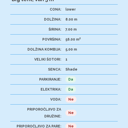
CONA:
lower
DOLŽINA:
8.00 m
ŠIRINA:
7.00 m
2
POVRŠINA:
56.00 m
DOLŽINA KOMBIJA:
5.00 m
VELIKI ŠOTORI:
1
SENCA:
Shade
PARKIRANJE:
Da
ELEKTRIKA:
Da
VODA:
Ne
PRIPOROČLJIVO ZA
Ne
DRUŽINE:
PRIPOROČLJIVO ZA PARE:
Ne