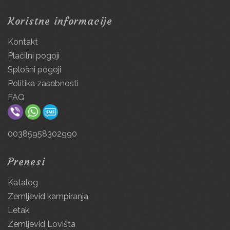
Koristne informacije
Kontakt
Plačilni pogoji
Splošni pogoji
Politika zasebnosti
FAQ
00385958302990
Prenesi
Katalog
Zemljevid kampiranja
Letak
Zemljevid Lovišta