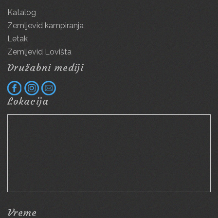
Katalog
Zemljevid kampiranja
Letak
Zemljevid Lovišta
Družabni mediji
Lokacija
Vreme