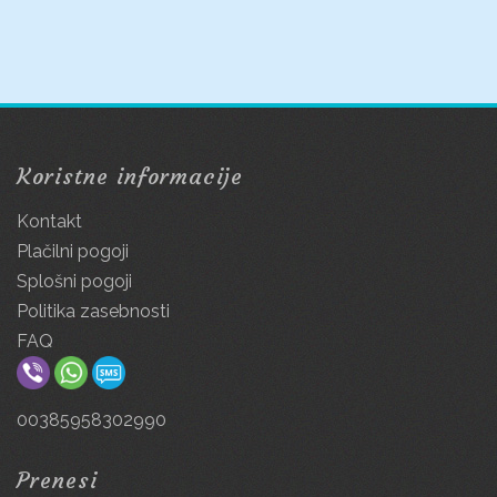
Koristne informacije
Kontakt
Plačilni pogoji
Splošni pogoji
Politika zasebnosti
FAQ
00385958302990
Prenesi