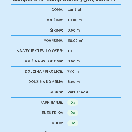
CONA:
central
DOLŽINA:
10.00 m
ŠIRINA:
8.00 m
2
POVRŠINA:
80.00 m
NAJVEČJE ŠTEVILO OSEB:
10
DOLŽINA AVTODOMA:
8.00 m
DOLŽINA PRIKOLICE:
7.50 m
DOLŽINA KOMBIJA:
6.00 m
SENCA:
Part shade
PARKIRANJE:
Da
ELEKTRIKA:
Da
VODA:
Da