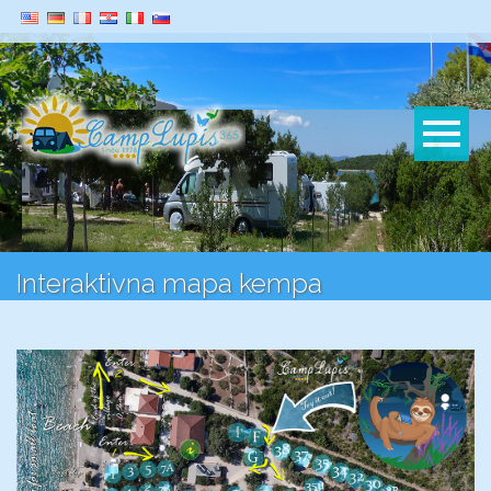
Interaktivna mapa kempa