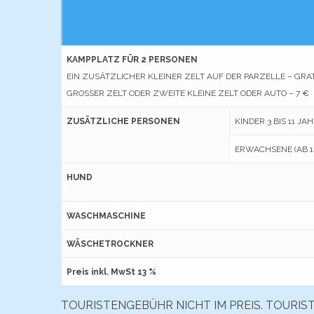
KAMPPLATZ FÜR 2 PERSONEN
EIN ZUSÄTZLICHER KLEINER ZELT AUF DER PARZELLE – GRAT
GROSSER ZELT ODER ZWEITE KLEINE ZELT ODER AUTO – 7 €
ZUSÄTZLICHE PERSONEN
KINDER 3 BIS 11 JA
ERWACHSENE (AB 1
HUND
WASCHMASCHINE
WÄSCHETROCKNER
Preis inkl. MwSt 13 %
TOURISTENGEBÜHR NICHT IM PREIS. TOURIS