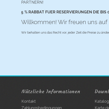
PARTNERN!
5 % RABBAT FUER RESERVIERUNGEN DIE BIS 
Willkommen! Wir freuen uns auf 
Wir behalten uns das Recht vor, jeder Zeit die Preise zu ände
Nützliche Informationen
Down
Kontakt
Katalo
Zahlungsbedingungen
Karte d