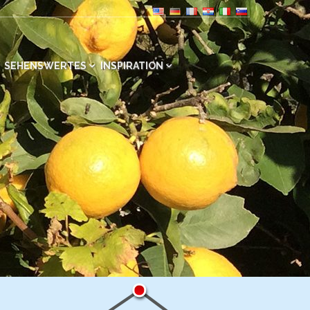
SEHENSWERTES
INSPIRATION