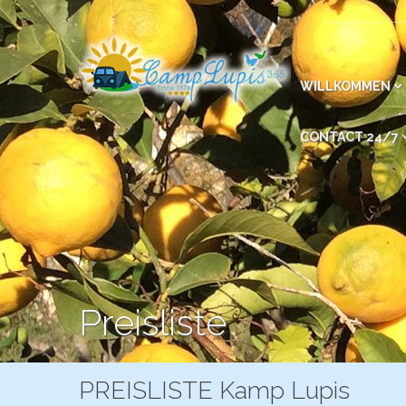
WILLKOMMEN
CONTACT 24/7
Preisliste
PREISLISTE Kamp Lupis