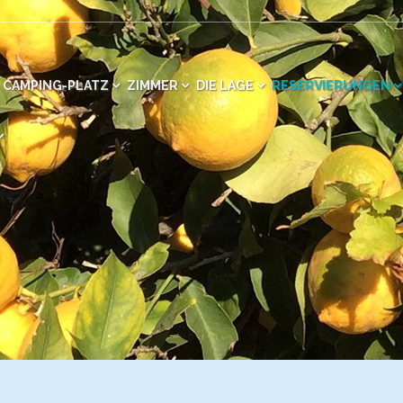
CAMPING-PLATZ
ZIMMER
DIE LAGE
RESERVIERUNGEN