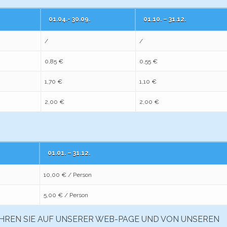
01.04.- 30.09.
01.10. – 31.12.
/
/
0,85 €
0,55 €
1,70 €
1,10 €
2,00 €
2,00 €
01.01. – 31.12.
10,00 € / Person
5,00 € / Person
HREN SIE AUF UNSERER WEB-PAGE UND VON UNSEREN