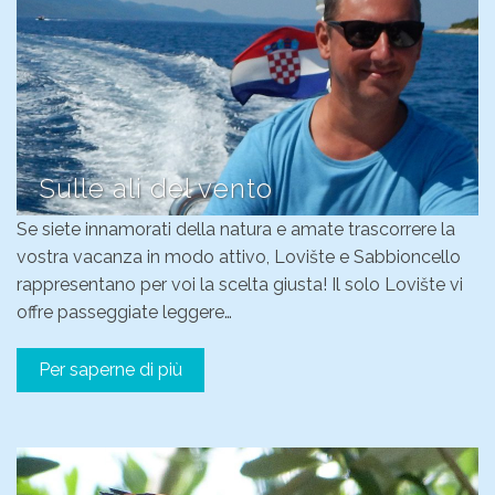
Sulle ali del vento
Se siete innamorati della natura e amate trascorrere la
vostra vacanza in modo attivo, Lovište e Sabbioncello
rappresentano per voi la scelta giusta! Il solo Lovište vi
offre passeggiate leggere…
Per saperne di più