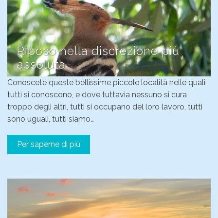
Riposo nella discrezione più
assoluta
Conoscete queste bellissime piccole località nelle quali
tutti si conoscono, e dove tuttavia nessuno si cura
troppo degli altri, tutti si occupano del loro lavoro, tutti
sono uguali, tutti siamo…
Per saperne di più