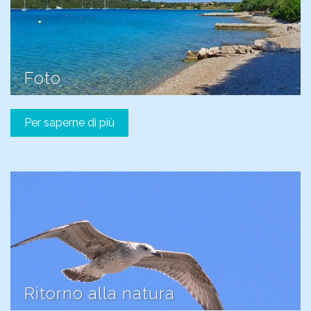
Foto
Per saperne di più
Ritorno alla natura