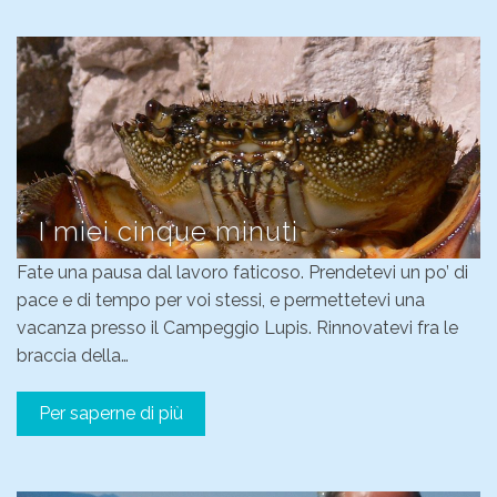
I miei cinque minuti
Fate una pausa dal lavoro faticoso. Prendetevi un po’ di
pace e di tempo per voi stessi, e permettetevi una
vacanza presso il Campeggio Lupis. Rinnovatevi fra le
braccia della…
Per saperne di più