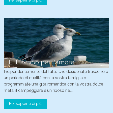
Per saperne di più
È il tempo per l’amore
Indipendentemente dal fatto che desideriate trascorrere
un periodo di qualità con la vostra famiglia o
programmiate una gita romantica con la vostra dolce
metà, il campeggiare è un riposo nel…
Per saperne di più