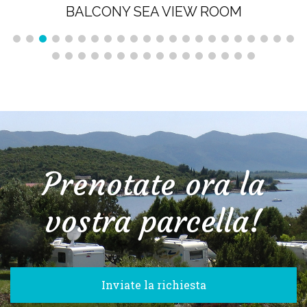
BALCONY SEA VIEW ROOM
Prenotate ora la
vostra parcella!
Inviate la richiesta