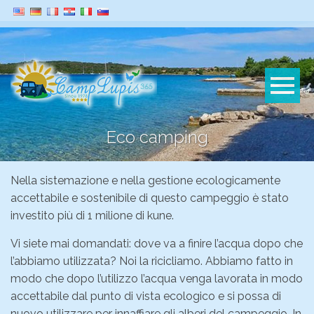
Eco camping
Nella sistemazione e nella gestione ecologicamente
accettabile e sostenibile di questo campeggio è stato
investito più di 1 milione di kune.
Vi siete mai domandati: dove va a finire l’acqua dopo che
l’abbiamo utilizzata? Noi la ricicliamo. Abbiamo fatto in
modo che dopo l’utilizzo l’acqua venga lavorata in modo
accettabile dal punto di vista ecologico e si possa di
nuovo utilizzare per innaffiare gli alberi del campeggio. In