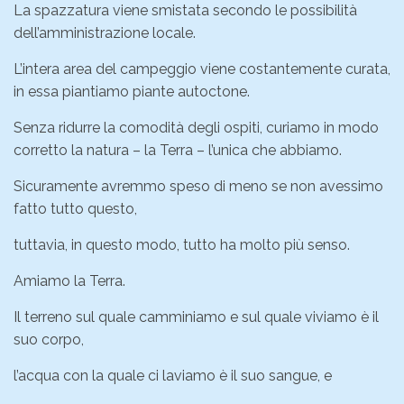
La spazzatura viene smistata secondo le possibilità
dell’amministrazione locale.
L’intera area del campeggio viene costantemente curata,
in essa piantiamo piante autoctone.
Senza ridurre la comodità degli ospiti, curiamo in modo
corretto la natura – la Terra – l’unica che abbiamo.
Sicuramente avremmo speso di meno se non avessimo
fatto tutto questo,
tuttavia, in questo modo, tutto ha molto più senso.
Amiamo la Terra.
Il terreno sul quale camminiamo e sul quale viviamo è il
suo corpo,
l’acqua con la quale ci laviamo è il suo sangue, e