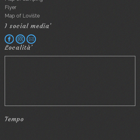
Flyer
Map of Lovište
I social media’
Località’
Tempo