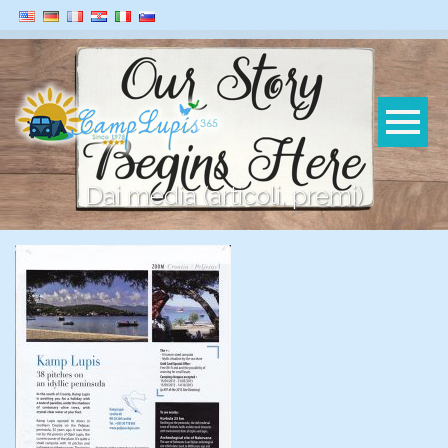
Dai media (articoli, premi)