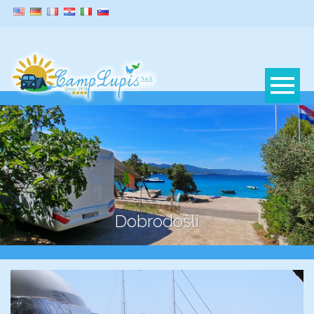
Dobrodošli