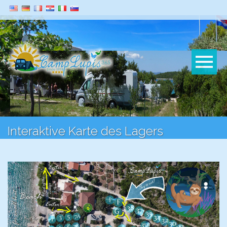
Interaktive Karte des Lagers