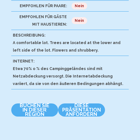
EMPFOHLEN FÜR PAARE:
Nein
EMPFOHLEN FÜR GÄSTE
Nein
MIT HAUSTIEREN:
BESCHREIBUNG:
A comfortable lot. Trees are located at the lower and
left side of the lot. Flowers and shrubbery.
INTERNET:
Etwa 70% o % des Campinggeländes sind mit
Netzabdeckung versorgt. Die Internetabdeckung
variiert, da sie von den äußeren Bedingungen abhängt.
BUCHEN SIE
DIESE
IN DIESER
PRÄSENTATION
REGION
ANFORDERN