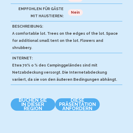
EMPFOHLEN FÜR GÄSTE
Nein
MIT HAUSTIEREN:
BESCHREIBUNG:
A comfortable lot. Trees on the edges of the lot. Space
for additional small tent on the lot. Flowers and
shrubbery.
INTERNET:
Etwa 70% o % des Campinggeländes sind mit
Netzabdeckung versorgt. Die Internetabdeckung
variiert, da sie von den äußeren Bedingungen abhängt.
BUCHEN SIE
DIESE
IN DIESER
PRÄSENTATION
REGION
ANFORDERN