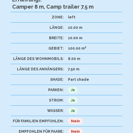
Camper 8 m, Camp trailer 7.5 m
ZONE:
left
LÄNGE:
10.00 m
BREITE:
10.00 m
2
GEBIET:
100.00 m
LÄNGE DES WOHNMOBILS:
8.00 m
LÄNGE DES ANHÄNGERS:
7.50 m
SHADE:
Part shade
PARKEN:
Ja
STROM:
Ja
WASSER:
Ja
FÜR FAMILIEN EMPFOHLEN:
Nein
EMPFOHLEN FÜR PAARE:
Nein