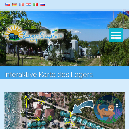
Interaktive Karte des Lagers