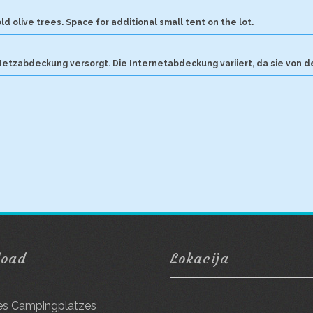
 olive trees. Space for additional small tent on the lot.
etzabdeckung versorgt. Die Internetabdeckung variiert, da sie von
load
Lokacija
g
es Campingplatzes