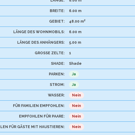
LÄNGE:
8.00 m
BREITE:
6.00 m
2
GEBIET:
48.00 m
LÄNGE DES WOHNMOBILS:
6.00 m
LÄNGE DES ANHÄNGERS:
5.00 m
GROSSE ZELTE:
1
SHADE:
Shade
PARKEN:
Ja
STROM:
Ja
WASSER:
Nein
FÜR FAMILIEN EMPFOHLEN:
Nein
EMPFOHLEN FÜR PAARE:
Nein
LEN FÜR GÄSTE MIT HAUSTIEREN:
Nein