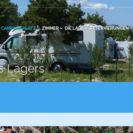
CAMPING-PLATZ
ZIMMER
DIE LAGE
RESERVIERUNGEN
es Lagers