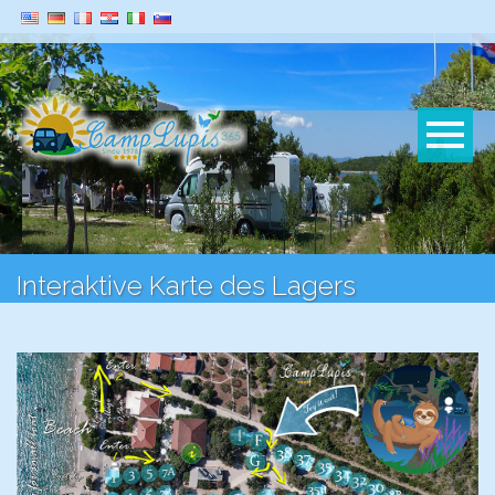
Interaktive Karte des Lagers