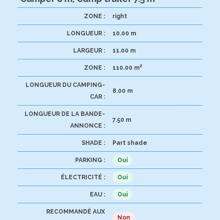
ZONE :
right
LONGUEUR :
10.00 m
LARGEUR :
11.00 m
2
ZONE :
110.00 m
LONGUEUR DU CAMPING-
8.00 m
CAR :
LONGUEUR DE LA BANDE-
7.50 m
ANNONCE :
SHADE :
Part shade
PARKING :
Oui
ÉLECTRICITÉ :
Oui
EAU :
Oui
RECOMMANDÉ AUX
Non