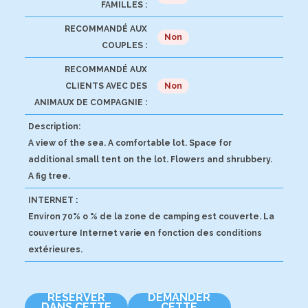
FAMILLES :
RECOMMANDÉ AUX
Non
COUPLES :
RECOMMANDÉ AUX
CLIENTS AVEC DES
Non
ANIMAUX DE COMPAGNIE :
Description:
A view of the sea. A comfortable lot. Space for
additional small tent on the lot. Flowers and shrubbery.
A fig tree.
INTERNET :
Environ 70% o % de la zone de camping est couverte. La
couverture Internet varie en fonction des conditions
extérieures.
RÉSERVER
DEMANDER
DANS CETTE
CETTE