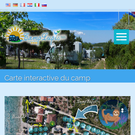
Carte interactive du camp