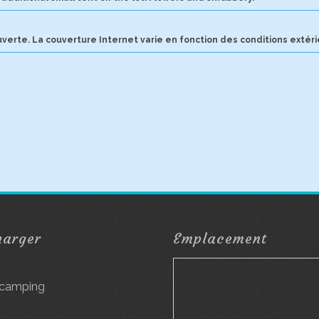
verte. La couverture Internet varie en fonction des conditions extéri
harger
Emplacement
g
 camping