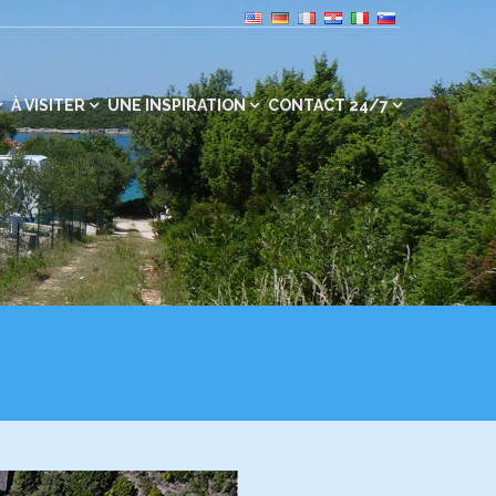
À VISITER
UNE INSPIRATION
CONTACT 24/7