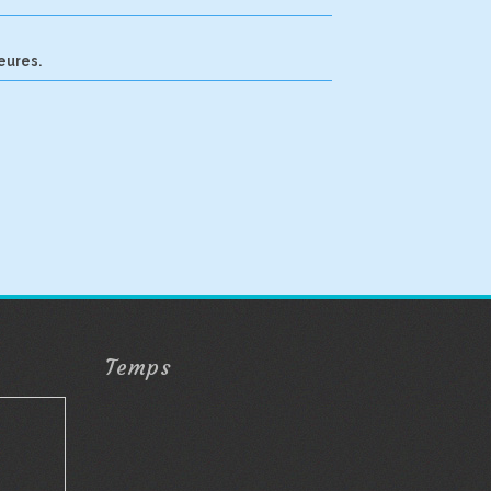
eures.
Temps