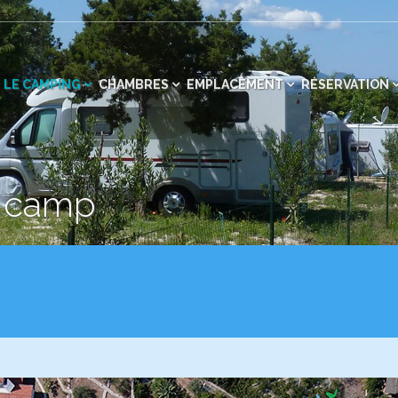
LE CAMPING
CHAMBRES
EMPLACEMENT
RÉSERVATION
u camp