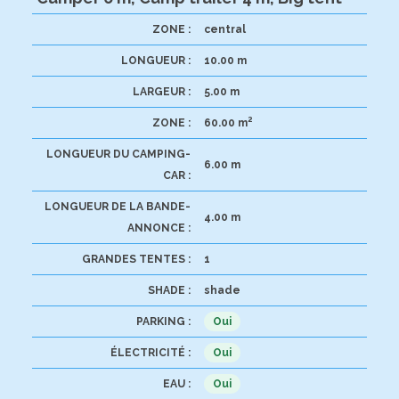
ZONE :
central
LONGUEUR :
10.00 m
LARGEUR :
5.00 m
2
ZONE :
60.00 m
LONGUEUR DU CAMPING-
6.00 m
CAR :
LONGUEUR DE LA BANDE-
4.00 m
ANNONCE :
GRANDES TENTES :
1
SHADE :
shade
PARKING :
Oui
ÉLECTRICITÉ :
Oui
EAU :
Oui