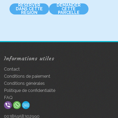
RÉSERVER
DEMANDER
DANS CETTE
CETTE
RÉGION
PARCELLE
Informations utiles
Contact
Conditions de paiement
Conditions générales
Politique de confidentialité
FAQ
00385958302990