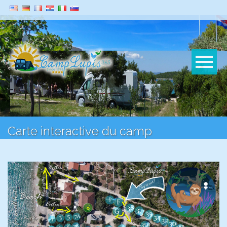
Carte interactive du camp