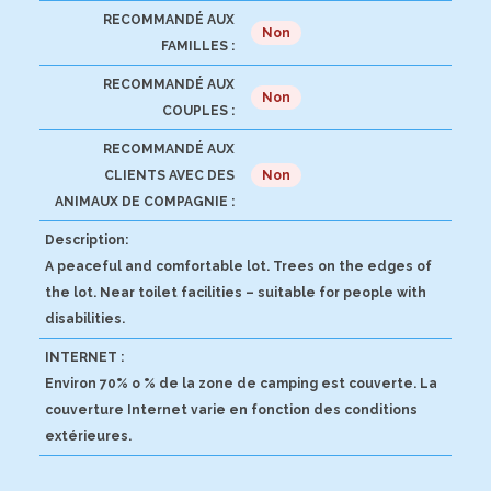
RECOMMANDÉ AUX
Non
FAMILLES :
RECOMMANDÉ AUX
Non
COUPLES :
RECOMMANDÉ AUX
CLIENTS AVEC DES
Non
ANIMAUX DE COMPAGNIE :
Description:
A peaceful and comfortable lot. Trees on the edges of
the lot. Near toilet facilities – suitable for people with
disabilities.
INTERNET :
Environ 70% o % de la zone de camping est couverte. La
couverture Internet varie en fonction des conditions
extérieures.