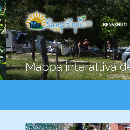
BENVENUTI
Mappa interattiva 