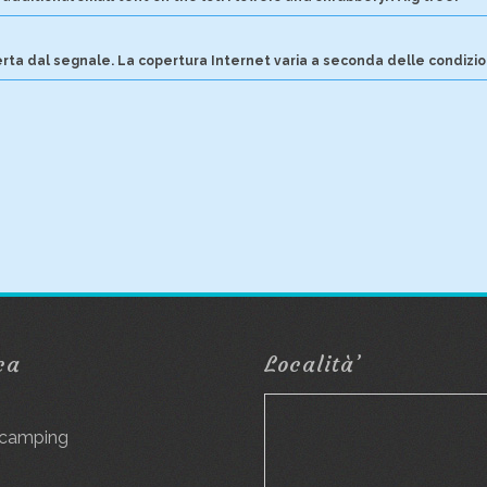
rta dal segnale. La copertura Internet varia a seconda delle condizio
ca
Località’
g
 camping