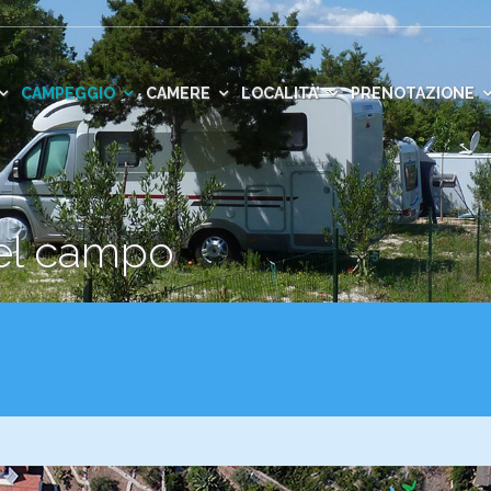
CAMPEGGIO
CAMERE
LOCALITÀ’
PRENOTAZIONE
del campo