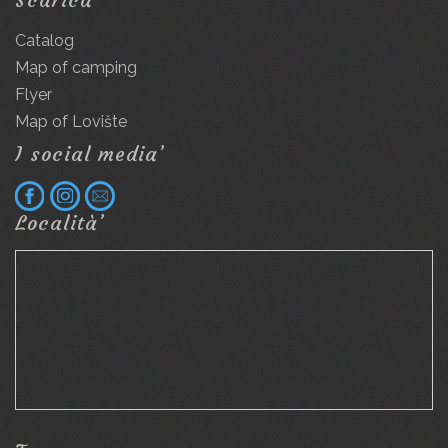
Catalog
Map of camping
Flyer
Map of Lovište
I social media’
Località’