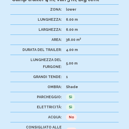
ZONA:
lower
LUNGHEZZA:
6.00 m
LARGHEZZA:
6.00 m
2
AREA:
36.00 m
DURATA DEL TRAILER:
4.00 m
LUNGHEZZA DEL
5.00 m
FURGONE:
GRANDI TENDE:
1
OMBRA:
Shade
PARCHEGGIO:
Sì
ELETTRICITÀ:
Sì
ACQUA:
No
CONSIGLIATO ALLE