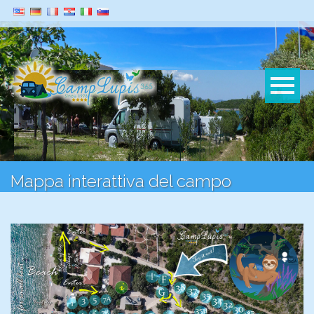
Mappa interattiva del campo