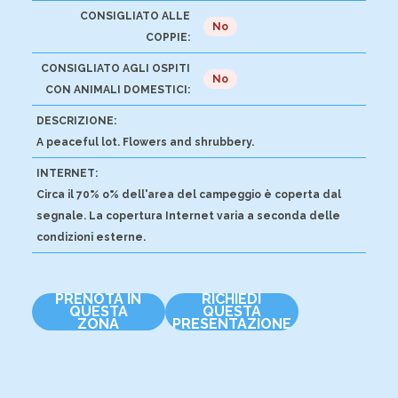
CONSIGLIATO ALLE
No
COPPIE:
CONSIGLIATO AGLI OSPITI
No
CON ANIMALI DOMESTICI:
DESCRIZIONE:
A peaceful lot. Flowers and shrubbery.
INTERNET:
Circa il 70% o% dell'area del campeggio è coperta dal
segnale. La copertura Internet varia a seconda delle
condizioni esterne.
PRENOTA IN
RICHIEDI
QUESTA
QUESTA
ZONA
PRESENTAZIONE