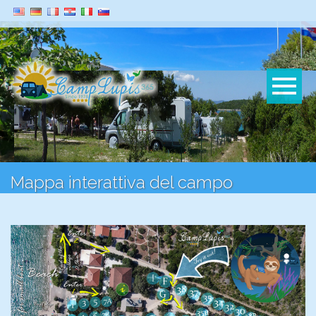
Mappa interattiva del campo