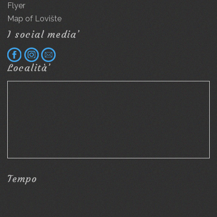
Flyer
Map of Lovište
I social media’
Località’
Tempo