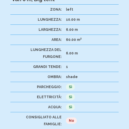
ZONA:
left
LUNGHEZZA:
10.00 m
LARGHEZZA:
6.00 m
2
AREA:
60.00 m
LUNGHEZZA DEL
6.00 m
FURGONE:
GRANDI TENDE:
1
OMBRA:
shade
PARCHEGGIO:
Sì
ELETTRICITÀ:
Sì
ACQUA:
Sì
CONSIGLIATO ALLE
No
FAMIGLIE: