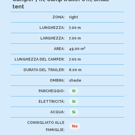
tent
ZONA:
right
LUNGHEZZA:
7.00 m
LARGHEZZA:
7.00 m
2
AREA:
49.00 m
LUNGHEZZA DEL CAMPER:
7.00 m
DURATA DEL TRAILER:
6.00 m
OMBRA:
shade
PARCHEGGIO:
Sì
ELETTRICITÀ:
Sì
ACQUA:
Sì
CONSIGLIATO ALLE
No
FAMIGLIE: