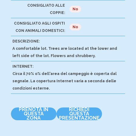
CONSIGLIATO ALLE
No
COPPIE:
CONSIGLIATO AGLI OSPITI
No
CON ANIMALI DOMESTICI:
DESCRIZIONE:
A comfortable lot. Trees are located at the lower and
left side of the lot. Flowers and shrubbery.
INTERNET:
Circa il 70% o% dell'area del campeggio è coperta dal
segnale. La copertura Internet varia a seconda delle
condizioni esterne.
PRENOTA IN
RICHIEDI
QUESTA
QUESTA
ZONA
PRESENTAZIONE