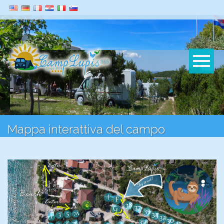
Mappa interattiva del campo