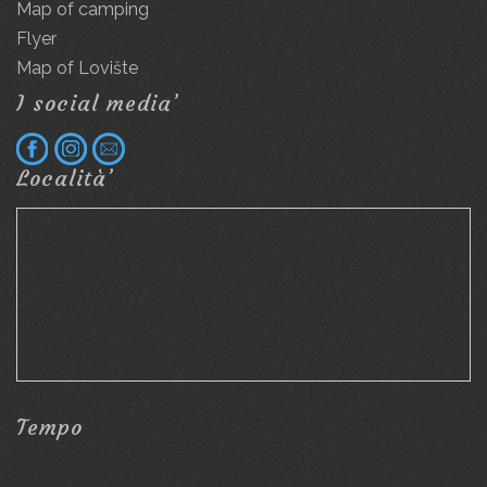
Map of camping
Flyer
Map of Lovište
I social media’
Località’
Tempo