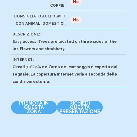
No
COPPIE:
CONSIGLIATO AGLI OSPITI
No
CON ANIMALI DOMESTICI:
DESCRIZIONE:
Easy access. Trees are located on three sides of the
lot. Flowers and shrubbery.
INTERNET:
Circa il 70% o% dell'area del campeggio è coperta dal
segnale. La copertura Internet varia a seconda delle
condizioni esterne.
PRENOTA IN
RICHIEDI
QUESTA
QUESTA
ZONA
PRESENTAZIONE