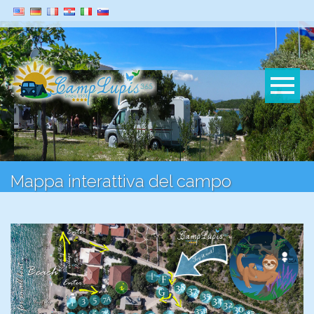
Mappa interattiva del campo