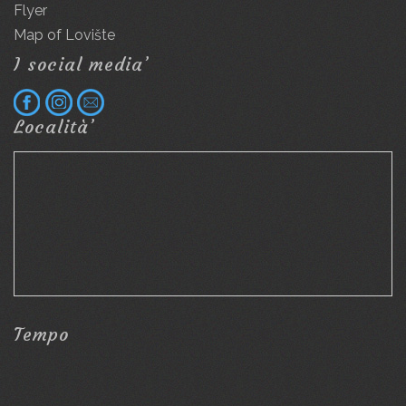
Flyer
Map of Lovište
I social media’
Località’
Tempo