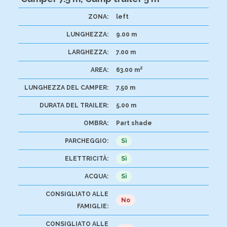
ZONA:
left
LUNGHEZZA:
9.00 m
LARGHEZZA:
7.00 m
2
AREA:
63.00 m
LUNGHEZZA DEL CAMPER:
7.50 m
DURATA DEL TRAILER:
5.00 m
OMBRA:
Part shade
PARCHEGGIO:
Sì
ELETTRICITÀ:
Sì
ACQUA:
Sì
CONSIGLIATO ALLE
No
FAMIGLIE:
CONSIGLIATO ALLE